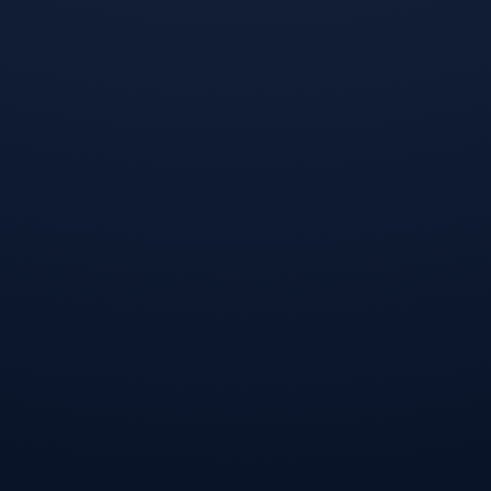
发表评论
提交评论
沪ICP证3223452号KAIYUN SPORTS Powered By
Z-BlogPHP
Theme