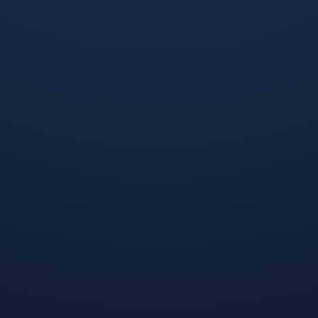
开云在线直播-唯一的路标，辛纳
开云体育-绝杀之夜，贝林厄姆的
在加拿大打破的不仅是比分，更是
剑锋，刺穿卡尔德隆的宿命—西甲
时间的单向箭头
2026-27赛季国家德比风云录
开云体育APP下载-唯一的火焰，
开云体育中国官网-雨菲重扣定乾
当郑钦文在加拿大公开赛上，只与
坤，一场关于唯一的胜利
自己相遇
开云体育入口-构思
开云体育在线-构思（扩展思维）