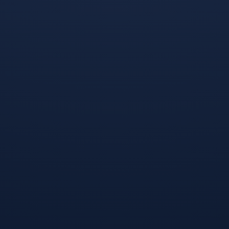
里面，这是ATP年终总决赛的最终舞台，比分牌上的数字如同一记冰冷的
卡5-4领先，手握赛点，发球...
2026-08-07 10:40:41
阅读：22
开云体育直播-巅峰棋局，VKS在瑞士轮的钢铁洪流
场的穹顶之下,英雄联盟全球总决赛的瑞士轮次总有一种独特的魔力：它不
一锤定音，却比小组赛多了一分刀尖舔血的窒息感，当巴西豪门VKS与北
0T走上舞台时，没有人会想到...
2026-08-07 06:40:15
阅读：24
开云体育下载-红与黑的宿命对决，FN
ti音乐厅的聚光灯刺破暗夜，当观众席的声浪如海啸般拍打耳膜，英雄联盟
士轮舞台上，FNC与AL的这场BO1焦点战，早已超越了“胜负”二字的简
一场普通的对局，而...