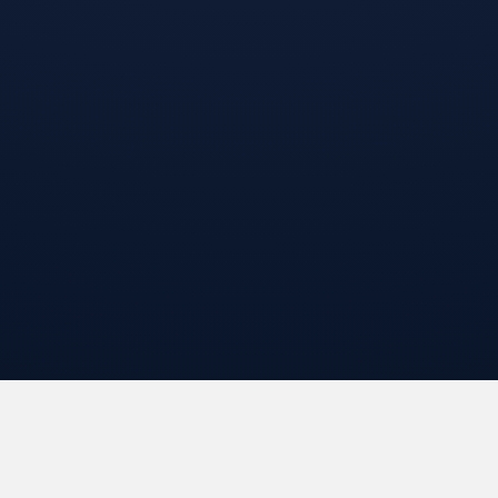
2026-08-07 02:35:42
阅读：26
入口-构思
： 《当“女皇”驾临男神殿：萨巴伦卡式发球，如何撕裂德约的完美剧本？
： 《无视性别标签：解析萨巴伦卡“核武器”发球,如何在年终总决赛击穿历
突风： 《...
2026-08-06 22:35:04
阅读：23
开云体育
球场，深夜十一点，空气里还残留着秋日的燥热，但两万颗心却已凝固成冰
斯以两盘领先，高高跃起庆祝时，没有人会想到，接下来三个小时，这片
前无古人的纪录——萨巴伦卡，这...
2026-08-06 18:31:26
阅读：23