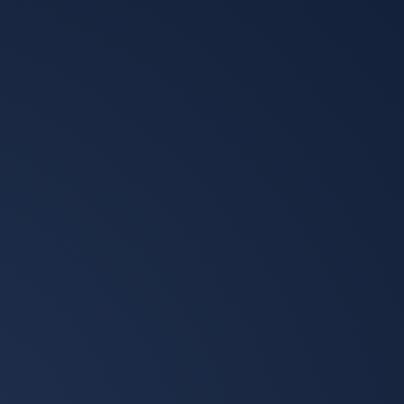
开云体育官网-西班牙网球队碾压世界网球队，穆雷制霸全场
开云体育中国-英国乒乓球队绝杀德国乒乓球队，樊振东绝境逆转的简单介绍
开云平台-热那亚前锋林加德表现低迷：球队陷入降级区
塔一世界，当Bin的上路孤刀，劈开HLE让二追三的史诗之夜
开云平台-马德里竞技连续胜利，登顶积分榜
的
开云体育中国官网-关于法国羽毛球队翻盘日本羽毛球队，谌龙完成帽子戏法的信息
最近发表
开云官方app入口-（可选项）
开云体育直播-一刀一塔一世界，当Bin的上
中路之神执剑下路，KT横扫G2，一场颠覆认知的瑞士轮美学
路孤刀，劈开HLE让二追三的史诗之夜
开云在线直播-当中路之神执剑下路，KT横
显微
扫G2，一场颠覆认知的瑞士轮美学
开云体育官网-（扩展思维后）
开云APP-零封背后，当GEN用绝对理性击
穿JDG的天才执念—S14淘汰赛的统治级范式
开云体育直播-五杀绝响，唯此一战，当One