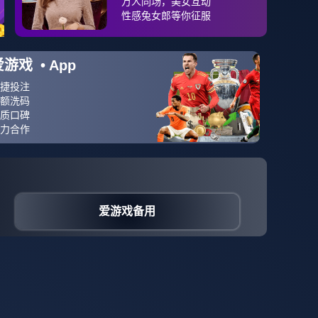
关注我们
大
扫一扫关注我们，了解最新精彩内容
信
虐
排行榜
热门文章
最多评论
随机文章
开云下载-关于法国网球队血洗澳大利亚网球队，费德勒绝境逆转的信息
开云体育-包含浙江热浪战江苏，高位进攻展露锋芒，连胜在望！的词条
开云体育-诺里奇城紧追前四，全力冲击欧战资格
开云体育APP下载-英国网球队鏖战意大利网球队，瓦林卡制霸全场