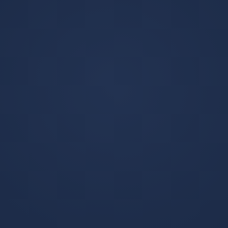
2026-08-08 07:05:04
阅读：5
官网-（扩展思维后）
门，是王座的宣言：AL用一场“非典型”胜利，撕碎了C9的北美荣光》
成“日常”,我们该如何定义这支来自LPL的新王？ 文章正文 赛前：所有人都
独AL在...
2026-08-08 03:00:37
阅读：8
开云APP-零封背后，当GEN用
全球总决赛的淘汰赛舞台上,横扫（3:0）从来不只是胜负的记号，它更像
，剖开竞技体育最残酷的真相，当GEN在S14八强赛以3:0的比分碾过JD
的价值早已超越了...
2026-08-07 22:56:07
阅读：12