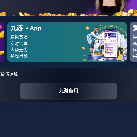
叫掩护，没有用他招牌的后撤步三分，他突然直起身子，做了
开，给我空间”的信号。