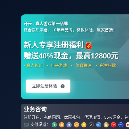
首页
赛程公布
正文
首页
球队新闻
国际
开云APP-独行侠的孤星，当
开云体育
阅读：129
2026-05-18 22:35:09
评论
达拉斯美航中心球馆的穹顶灯光，此刻像一把把刺向
03，独行侠落后两分，全场两万多名球迷的呼吸，
球权在独行侠这边，卢卡·东契奇在弧顶持球，他
防守阵型如一张拉满的弓——布里奇斯在前，艾顿