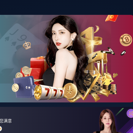
足球
综合体育
赛程公布
东契奇成为抢七之夜的攻防转换轴心
：0
地面的剑，计时器还剩最后的4分37秒，比分牌上写着101比1
仿佛被同一根无形的弦牵引着,悬在嗓子眼里。
弯着腰，用左手运球，双眼像扫描仪一样扫视着防线，太阳队的
在后,一切都在等待他启动的那一刻。