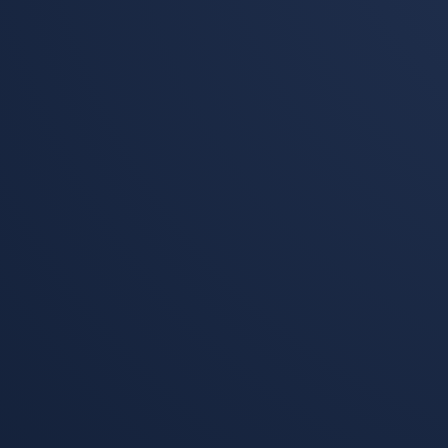
他持球推进到前场，在防守人还没来得及站稳脚跟
暴扣，整个进攻只用了4秒——从防守端的抢断，
这场比赛，东契奇全场贡献了35分、12个篮板、
次卡位，每一次预判传球路线时的专注，以及那一
那个“进攻端大师、防守端负担”的球星，而是一
守带动进攻,用意志改变局面的孤星。
终场哨响，独行侠以117比111淘汰了联盟第一
拿起毛巾擦了擦汗,然后环视了一圈沸腾的球馆。
他知道，那个曾经只会进攻的自己，已经在这个夜