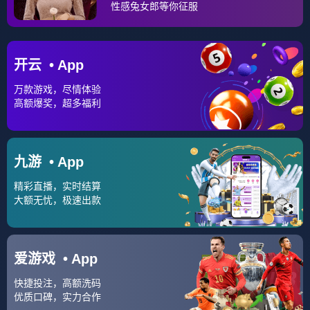
复仇烈焰，90分钟炼狱
比赛在2026年7月4日傍晚打响，地点是纽约大都会体育场，
开场仅9分钟，巴西队就让全世界知道了他们的愤怒——京多
安在中场断球后，一脚30米外的贴地斩直窜球门左下角，捷
克门将斯塔内克甚至来不及做出反应，1:0！整个球场震耳欲
聋的欢呼声中，京多安没有庆祝，只是默默跑回中圈,眼神里
燃烧着火焰。
然而捷克的顽强超出了想象，第34分钟，捷克前锋希克利用