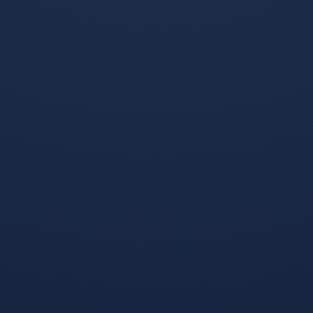
铭记——京多安，他不是梅西、不是内马尔，但在这个夏
天，他用自己的“唯一性”定义了足球：既有德国人的严谨与战
术执行力，又有巴西人的灵性与创造力，他让“复仇”这个词，
从一段阴暗的旧事,变成了一次金光闪闪的救赎。
2026世界杯的这场复仇之战，终将在足球史册上留下浓墨重
彩的一笔，当巴西队披着瓢泼的彩纸，在场内高唱着“我们是
冠军”时，每一个人的脸上都写着骄傲，而京多安，那个被无
数人称为“巴西最特别的人”，只是静静站在场中央，仰望着夜
空——那里，有他二十年前丢失的梦想，有他今晚亲手找回
的荣光，更有那独一无二的、属于英雄的足迹。
这场复仇，不再有仇恨，只剩下足球最纯粹的样子：坚韧、
才华、勇气与爱，而京多安,就是这一切的唯一证明。