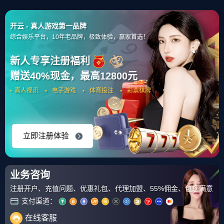
首页
赛程公布
正文
开云体育APP下载-复仇之火燃尽百年恩怨，2026世界
杯巴西完胜捷克，京多安诠释独一無二的王者归来
开云体育
阅读：84
2026-06-09 04:15:18
2026年的夏天，注定属于足球，当巴西与捷克在世界杯1/4决
赛中相遇时，整个足球世界都屏住了呼吸，这不是一场普通
的比赛——它是一场跨越二十年的复仇之战，是一曲献给坚
韧与才华的足球史诗，而这一切，因为一个名叫京多安的男
人，被刻上了“唯一”的烙印。
复仇的种子，在岁月里生根
故事要追溯到2006年德国世界杯，那一年，巴西队作为夺冠
大热门，却在小组赛中意外被捷克逼平；更令人心碎的是，
随后的淘汰赛阶段，捷克凭借切赫的神级扑救和罗西基的绝