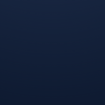
信的瑞士轮史诗
双定义的西部史诗
绿白风
开云官网-血染的尊严，当塞内
开云官网-京城的夜，丹佛的
宣言，
加尔的黑马之魂，撞上摩纳哥
锁，当欧文用唯一性撕碎北京
下的王
的蓝色铁幕
队的最后一道光