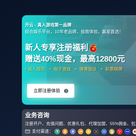
首页
赛程公布
正文
首页
球队新闻
国际
开云足球直播-里昂逆转尤文，
开云体育
阅读：241
2026-01-04 19:25:01
评论
少帅惊艳表现，冷门+逆转+惨案INTRODUCE
城晋级，后有曼城爆；效力尤文期间米利克拥有极
特蒙德萨内拜仁格纳。