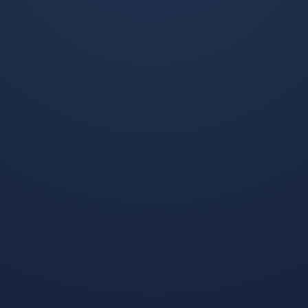
注作者开云体育来源；2.本站的原创文章，请转载时务必注明文章作者
任；
维后）
开云体育下载-红与黑的宿命对
开云体育入口-当雷霆的狂飙遇
决，FNC力克AL，一场关于相
上库里的唯一性，一场改写三