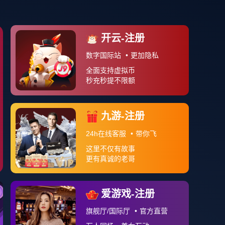
搜索
排行榜
热门文章
最多评论
随机文章
开云下载-关于法国网球队血洗澳大利亚网球队，费德勒绝境逆转的信息
开云体育-包含浙江热浪战江苏，高位进攻展露锋芒，连胜在望！的词条
开云体育-诺里奇城紧追前四，全力冲击欧战资格
开云体育APP下载-英国网球队鏖战意大利网球队，瓦林卡制霸全场
开云体育官网-西班牙网球队碾压世界网球队，穆雷制霸全场
开云体育中国-英国乒乓球队绝杀德国乒乓球队，樊振东绝境逆转的简单介绍
开云平台-热那亚前锋林加德表现低迷：球队陷入降级区
开云平台-马德里竞技连续胜利，登顶积分榜