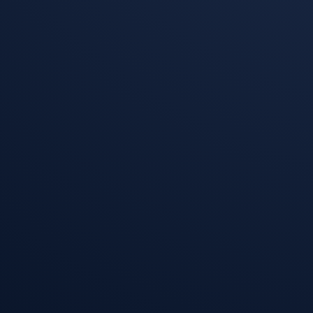
开云体育下载-当英雄各自为
开云体育登录-贝蒂斯的
战，唯一性的光芒只属于最后
暴，一场粉碎土耳其的
的持球者
与基米希用连续得分写
发表评论
者独白