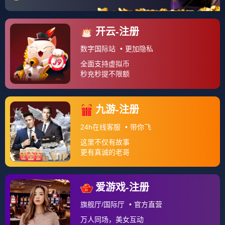
在对手重心偏移的瞬间，他已经腾空而起,将球送进篮筐。
“防不住。”浙江队主帅在赛后坦言，“我们试了协防、贴防、
换防，但他就像在另一个频道。”