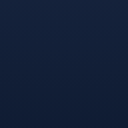
相关文章
开云体育入口-构思
开云体育app-夜战紫禁之巅，萨
巴伦卡五盘逆转阿尔卡拉斯，唯一
性铸就中网史诗
开云体育中国-独行侠的东方宣
开云APP-唯此一击，里昂之夜，
言，当詹姆斯末节封神，中国赛上
姆巴佩的刀锋映照足球唯一性
演NBA新王登基预演