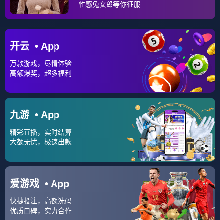
防守转换的艺术
：魔术队在这一节展示了顶级防守的威力，
他们利用长臂和快速轮转，彻底切断了鹈鹕内外线的联系，
英格拉姆和麦科勒姆的挡拆配合屡次被破坏，鹈鹕单节出现7
次失误,魔术则利用这些失误打出了多次快攻反击。
年轻核心的成长
：班凯罗和瓦格纳兄弟在这一节展现了超越
年龄的成熟，班凯罗不仅在内线强打得手，更送出了3次关键
助攻；弗朗茨·瓦格纳则用两记三分球点燃了主场气氛，这支
年轻球队在高压季后赛中展现的纪律性,正是他们能够单节拉
开比分的关键。
鹈鹕的突然断电
：反观鹈鹕，在魔术提升防守强度后，他们
的进攻选择变得仓促而低效，锡安·威廉姆森的缺阵影响在这
一节被无限放大，球队缺乏在僵持阶段打破局面的绝对强