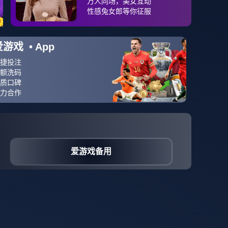
开云体育中国官网-关于法国羽毛球队翻盘日本羽毛球队，谌龙完成帽子戏法的信息
最近发表
开云平台-逆转之王，莱巴金娜在绝境中撕
碎宿命，ATP年终总决赛上演史诗级翻盘
开云体育直播-巅峰棋局，VKS在瑞士轮的
钢铁洪流—当100T的奇迹翻盘学撞上南美不
开云体育下载-红与黑的宿命对决，FNC力
屈之魂
克AL，一场关于相信的瑞士轮史诗
开云体育入口-构思
开云体育app-夜战紫禁之巅，萨巴伦卡五盘
逆转阿尔卡拉斯，唯一性铸就中网史诗
开云在线直播-唯一的路标，辛纳在加拿大
打破的不仅是比分，更是时间的单向箭头
开云体育-绝杀之夜，贝林厄姆的剑锋，刺
穿卡尔德隆的宿命—西甲2026-27赛季国家德
开云体育下载-零封之夜，天才的独白，当
比风云录
亚马尔用双脚改写西甲的剧本
开云体育入口-构思
开云体育中国-独行侠的东方宣言，当詹姆