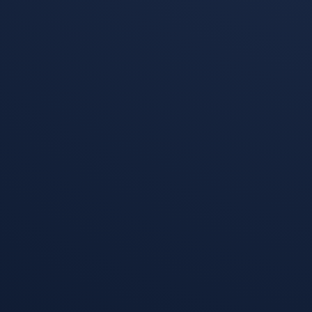
真正的胜利，往往属于那些在最长的时间里，保持
今夜,赛道上的每一盏霓虹，都在为这种不朽的竞
（全文约1200字）
注：本文通过足球与F1的隐喻交织，将劳塔罗的体
思辨深度。
声
1.本站遵循行业规范，任何转载的稿件都会明确标
明
开云体育和来源，不尊重原创的行为我们将追究责
相关文章