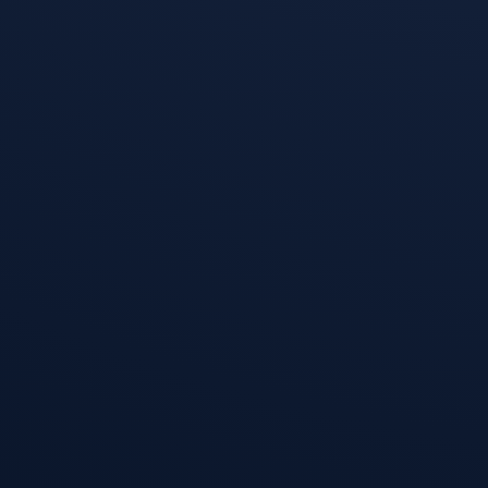
开云体育下载-红与黑的宿命对
开云体育入口-当雷霆的
决，FNC力克AL，一场关于相
上库里的唯一性，一场
信的瑞士轮史诗
双定义的西部史诗
开云官网-血染的尊严，当塞内
开云官网-京城的夜，
加尔的黑马之魂，撞上摩纳哥
锁，当欧文用唯一性撕
的蓝色铁幕
队的最后一道光
发表评论