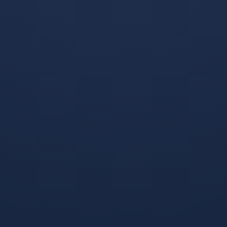
线，车队通过进站窗口施压，迫使对手先做出反应。
轮胎不行了”可能成为压垮对手的最后一根稻草。
捉到防线漏洞，F1车手可能在最后五圈发动总攻，将累积的优势
友
，在F1、足球乃至所有对抗性竞技中，胜利常属于那些能将优
不仅是体能或技术的较量，更是一种系统化的心智模式：
造时机。”
超越赛场，无论是劳塔罗在补时阶段的绝杀，还是F1车手在最后一