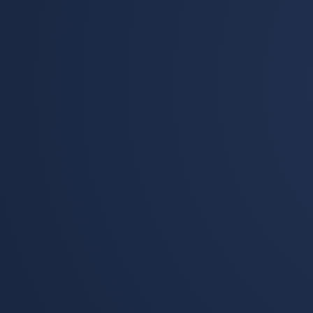
机会制造的“概率博弈”
劳塔罗可能射失三次，但第四次就会破门，
路、晚刹车点或能源管理策略，将每一次尝
压力，幸运女神永远不会降临。”
韧性的可见化
足球赛中，劳塔罗即使倒地也会立刻反抢，
的冠军竞争者会像劳塔罗一样，在逆境中保持
一路追击至夺冠，展现的正是这种韧性。
高潮：争冠之夜的“劳塔罗时
想象最后一站,两位车手积分持平，领先者如同被
线的凿击。“持续杀伤”转化为具体战术：