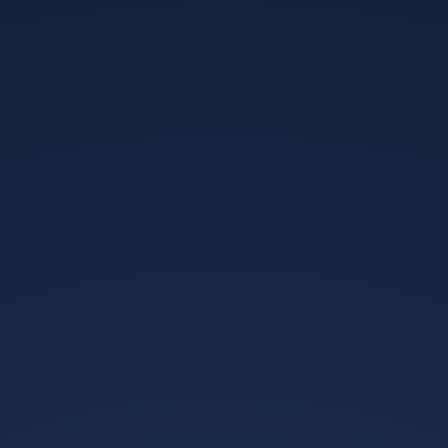
胜逻辑
无休止的跑动、对抗与机会制造，累积对手防线的裂痕，他的“持
至对方崩溃。
定，而是一整晚稳定的施压、精准的超越时机把握，以及心理耐
劳塔罗般缠斗，每一次弯道攻击、每一次进站策略，都是对竞