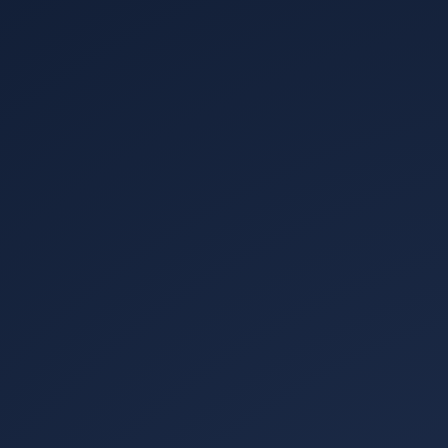
开篇：两种舞台，同一种决
足球场上,劳塔罗并非总以闪电一击闻名，而是以
续杀伤”是一种战略耐心：90分钟内不断施压，直
F1争冠之夜亦复如是——冠军很少由单圈奇迹决
力的持久消耗，当维斯塔潘或汉密尔顿在赛道上如
争对手意志的“持续杀伤”。