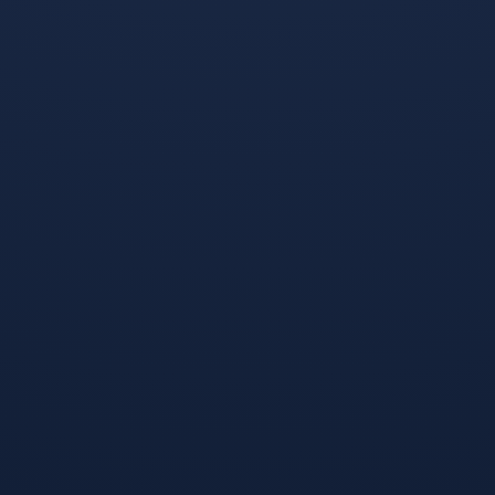
最短攻击节奏的人。
技精神闪烁。
育特质抽象为通用竞技哲学，既紧扣关键词，又赋予“唯一性”的
注作者开云体育来源；2.本站的原创文章，请转载时务必注明文章作者
任；