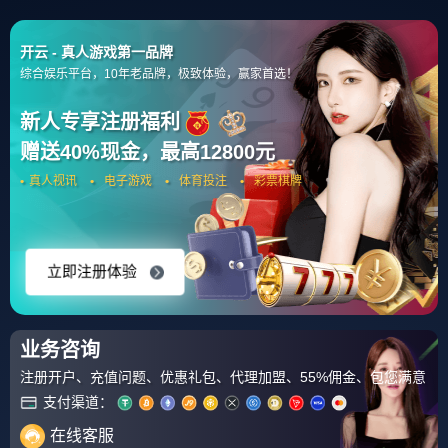
首页
综合体育
开云体育直播-巅峰棋局，VKS在瑞士轮的钢铁洪流
—当100T的奇迹翻盘学撞上南美不屈之魂
开云体育下载-零封之夜，天才的独白，当亚马尔用
双脚改写西甲的剧本
开云体育入口-构思
开云体育直播-恩佐烈焰焚天，大黄蜂刺穿中美洲铁
幕—多特蒙德用一场暴力美学，为足球的唯一性立
传
开云足球直播-构思（扩展思维）