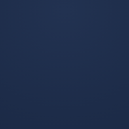
端的统治，告诉所有人：真正的禁区霸主，不需要飞在云
端，只需要扎根于地面,就能撼动整个联盟。
森林狼输掉的，不只是一场常规赛，他们输给的，是一个将
技术、智慧与强硬熔于一炉的现代中锋缩影，武切维奇这场