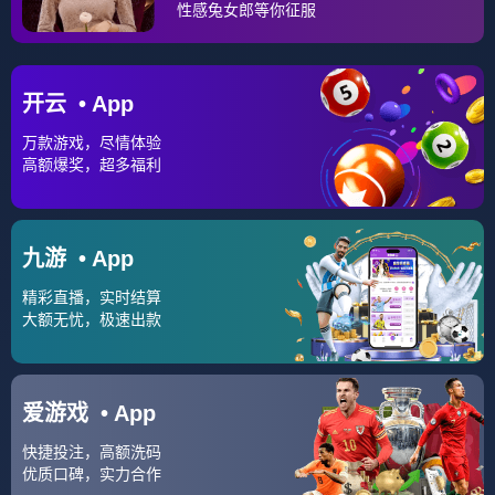
守，如铜墙铁壁般窒息。
更让森林狼绝望的，是武切维奇在
防守端的存在感，他不是那种飞天遁地的盖帽狂人，但他的
站位和预判，像一台精密的雷达，森林狼的突破手们一次次
杀入内线，却发现无论怎么变向，武切维奇那庞大的身躯总
像一堵移动的墙，稳稳地挡在篮筐前，第三节，森林狼打出
一次漂亮的快攻反击，后卫直杀篮下，武切维奇从三分线外
回追，在对手起跳的瞬间，他没有贸然封盖，而是伸直双
臂，用身体卡住位置，迫使对方在空中失去平衡，上篮偏
出，随后，他稳稳收下篮板，瞬间发动长传，完成攻防转